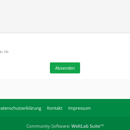
p, zip
atenschutzerklärung
Kontakt
Impressum
Community-Software:
WoltLab Suite™