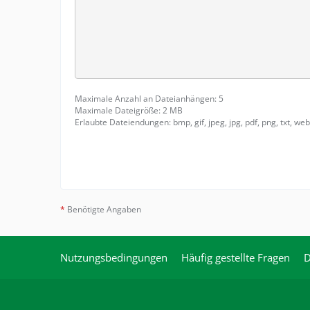
Maximale Anzahl an Dateianhängen: 5
Maximale Dateigröße: 2 MB
Erlaubte Dateiendungen: bmp, gif, jpeg, jpg, pdf, png, txt, web
*
Benötigte Angaben
Nutzungsbedingungen
Häufig gestellte Fragen
D