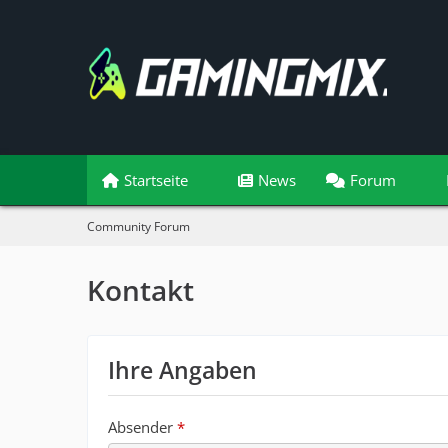
Startseite
News
Forum
Community Forum
Kontakt
Ihre Angaben
Absender
*