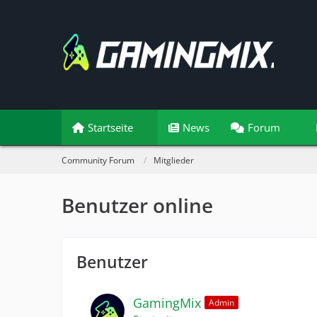
Startseite
News
Forum
Community Forum
Mitglieder
Benutzer online
Benutzer
GamingMix
Admin